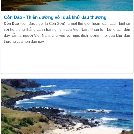
Côn Đảo - Thiên đường với quá khứ đau thương
Côn Đảo
(còn được gọi là Côn Sơn) là một thế giới hoàn toàn cách biệt so
với hệ thống thắng cảnh trải nghiệm của Việt Nam. Phần lớn Lữ khách đến
đây vẫn là người Việt Nam, chủ yếu với mục đích tưởng nhớ quá khứ đau
thương của hòn đảo này.