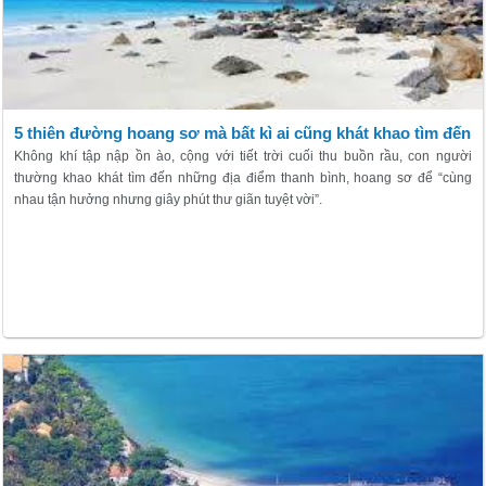
5 thiên đường hoang sơ mà bất kì ai cũng khát khao tìm đến
Không khí tập nập ồn ào, cộng với tiết trời cuối thu buồn rầu, con người
thường khao khát tìm đến những địa điểm thanh bình, hoang sơ để “cùng
nhau tận hưởng nhưng giây phút thư giãn tuyệt vời”.