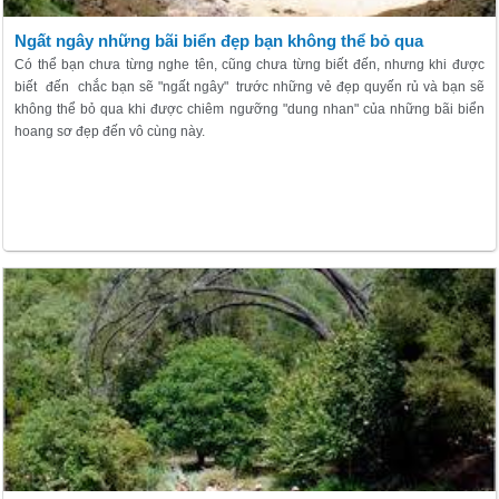
Ngất ngây những bãi biển đẹp bạn không thể bỏ qua
Có thể bạn chưa từng nghe tên, cũng chưa từng biết đến, nhưng khi được
biết đến chắc bạn sẽ "ngất ngây" trước những vẻ đẹp quyến rủ và bạn sẽ
không thể bỏ qua khi được chiêm ngưỡng "dung nhan" của những bãi biển
hoang sơ đẹp đến vô cùng này.