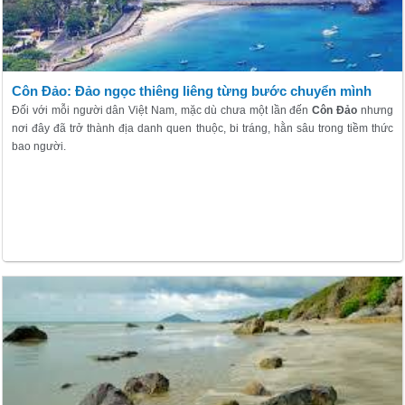
Côn Đảo: Đảo ngọc thiêng liêng từng bước chuyển mình
Đối với mỗi người dân Việt Nam, mặc dù chưa một lần đến
Côn Đảo
nhưng
nơi đây đã trở thành địa danh quen thuộc, bi tráng, hằn sâu trong tiềm thức
bao người.