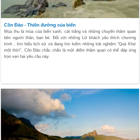
Côn Đảo - Thiên đường của biển
Mùa thu là mùa của biển xanh, cát trắng và những chuyến thăm quan
bên người thân, bạn bè. Đối với những Lữ khách yêu thích chương
trình , tìm hiểu lịch sử và đang tìm kiếm những trải nghiệm “Quá Khứ
một thời", Côn Đảo chắc chắn là một điểm thăm quan có thể đáp ứng
trọn vẹn hai yêu cầu này.