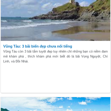
Vũng Tàu: 3 bãi biển đẹp chưa nổi tiếng
Vũng Tàu còn 3 bãi tắm tuyệt đẹp tuy nhiên chỉ những bạn có niềm đam
mê khám phá , thích khám phá mới biết đó là bãi Vọng Nguyệt, Chí
Linh, và Đồi Nhái.