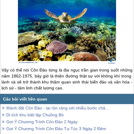
Vậy có thể nói
Côn Đảo
từng là địa ngục trần gian trong suốt những
năm 1862-1975, bây giờ là thiên đường thật sự với không khí trong
lành và sẽ trở thành khu thăm quan sinh thái biển đảo và văn hóa -
lịch sử - tâm linh chất lượng cao.
Mảnh đất Côn Đảo - lại rộn ràng với nhiều bước chân quay lại trong ngày lễ Quốc khánh mùng 2 tháng 9,
Di tích khu biệt lập Chuồng Bò
Gợi Ý Chương Trình Côn Đảo 2 Ngày
Gợi Ý Chương Trình Côn Đảo Tự Túc 3 Ngày 2 Đêm