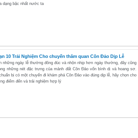
đa dạng bậc nhất nước ta
n 10 Trải Nghiệm Cho chuyến thăm quan Côn Đảo Dịp Lễ
nh những ngày lễ thường đông đúc và nhộn nhịp hơn ngày thường, đây cũng
rong những nét đặc trưng của mảnh đất Côn Đảo vốn bình dị và hoang sơ.
chuẩn bị có một chuyến đi khám phá Côn Đảo vào đúng dịp lễ, hãy chọn cho
ng điểm đến và trải nghiệm hợp lý