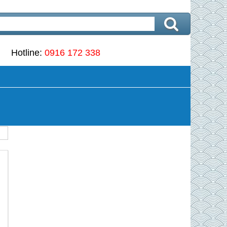
Hotline:
0916 172 338