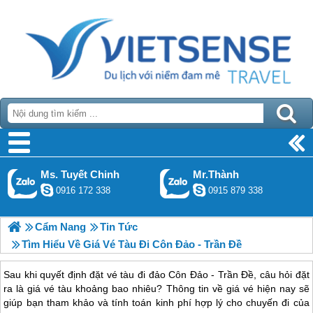
Ms. Tuyết Chinh
Mr.Thành
0916 172 338
0915 879 338
Cẩm Nang
Tin Tức
Tìm Hiểu Về Giá Vé Tàu Đi Côn Đảo - Trần Đề
Sau khi quyết định đặt vé tàu đi đảo Côn Đảo - Trần Đề, câu hỏi đặt
ra là giá vé tàu khoảng bao nhiêu? Thông tin về giá vé hiện nay sẽ
giúp bạn tham khảo và tính toán kinh phí hợp lý cho chuyến đi của