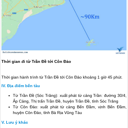
Thời gian đi từ Trần Đề tới Côn Đảo
Thời gian hành trình từ Trần Đề tới
Côn Đảo
khoảng 1 giờ 45 phút.
Địa điểm bến tàu
Từ Trần Đề (Sóc Trăng): xuất phát từ cảng Trần: đường 30/4,
Ấp Cảng, Thị trấn Trần Đề, huyện Trần Đề, tỉnh Sóc Trăng
Từ
Côn Đảo
: xuất phát từ cảng Bến Đầm, vịnh Bến Đầm,
huyện
Côn Đảo
, tỉnh Bà Rịa Vũng Tàu
Lưu ý khác