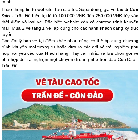
mình.
Theo thông tin từ website Tàu cao tốc Superdong, giá vé tàu đi
Côn
Đảo
- Trần Đề hiện tại là từ 100.000 VNĐ đến 250.000 VNĐ tùy vào
thời điểm và loại vé. Đặc biệt, website còn có chương trình khuyến
mại "Mua 2 vé tặng 1 vé" áp dụng cho các hành khách đăng ký trực
tuyến.
Các đại lý bán vé tại điểm khác nhau cũng có thể áp dụng chương
trình khuyến mại tương tự hoặc đưa ra các gói vé trải nghiệm phù
hợp với yêu cầu của khách hàng. Hãy cân nhắc và lựa chọn gói vé
phù hợp để trải nghiệm một chuyến đi đáng nhớ trên đảo
Côn Đảo
-
Trần Đề.