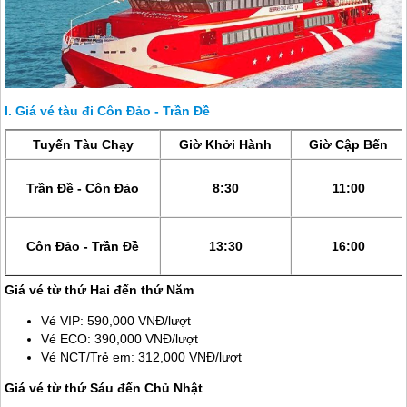
Giá vé tàu đi Côn Đảo - Trần Đề
Tuyến Tàu Chạy
Giờ Khởi Hành
Giờ Cập Bến
Trần Đề -
Côn Đảo
8:30
11:00
Côn Đảo
- Trần Đề
13:30
16:00
Giá vé từ thứ Hai đến thứ Năm
Vé VIP: 590,000 VNĐ/lượt
Vé ECO: 390,000 VNĐ/lượt
Vé NCT/Trẻ em: 312,000 VNĐ/lượt
Giá vé từ thứ Sáu đến Chủ Nhật