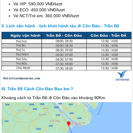
Vé VIP: 590,000 VNĐ/lượt
Vé ECO: 450,000 VNĐ/lượt
Vé NCT/Trẻ em: 360,000 VNĐ/lượt
Lịch vận hành - lịch khởi hành tàu đi Côn Đảo - Trần Đề
Trần Đề Cách Côn Đảo Bao km ?
Khoảng cách từ Trần Đề đi
Côn Đảo
vào khoảng 90Km.