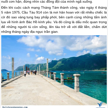
nuốt cơn hận, đứng nhìn các đồng đội của mình ngã xuống.
Đến khi cuộc cách mạng Tháng Tám thành công, vào ngày 4 tháng
5 năm 1975, Cầu Tàu 914 còn là nơi hân hoan với rất nhiều chiếc lá
cờ đỏ sao vàng tung bay phấp phới, bên cạnh cùng những tấm ảnh
lụa về hình ảnh Bác Hồ kính yêu. Và đó cũng là dấu mốc quan trọng
để những người tù còn sống, lên tàu trở về với đất liền, chấm dứt
những tháng ngày địa ngục trần gian.