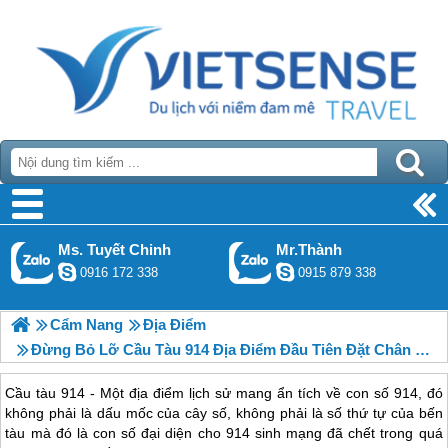
Ms. Tuyết Chinh
Mr.Thành
0916 172 338
0915 879 338
Cẩm Nang
Địa Điểm
Đừng Bỏ Lỡ Cầu Tàu 914 Địa Điểm Đầu Tiên Đặt Chân Tới Côn Đảo, 2018
Cầu tàu 914 - Một địa điểm lịch sử mang ẩn tích về con số 914, đó
không phải là dấu mốc của cây số, không phải là số thứ tự của bến
tàu mà đó là con số đại diện cho 914 sinh mạng đã chết trong quá