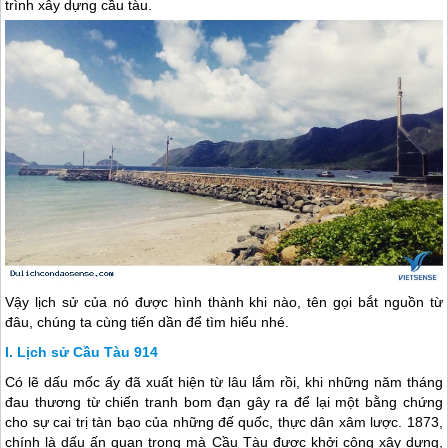
trình xây dựng cầu tàu.
Vậy lịch sử của nó được hình thành khi nào, tên gọi bắt nguồn từ
đâu, chúng ta cùng tiến dần để tìm hiểu nhé.
Lịch sử Cầu Tàu 914
Có lẽ dấu mốc ấy đã xuất hiện từ lâu lắm rồi, khi những năm tháng
đau thương từ chiến tranh bom đạn gây ra để lại một bằng chứng
cho sự cai trị tàn bạo của những đế quốc, thực dân xâm lược. 1873,
chính là dấu ấn quan trọng mà Cầu Tàu được khởi công xây dựng,