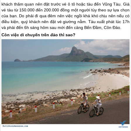
khách thăm quan nên đặt trước vé ô tô hoặc tàu đến Vũng Tàu. Giá
vé tàu từ 150.000 đến 200.000 đồng một người tùy theo sự lựa chọn
của bạn. Do phải đi qua đêm nên việc ngồi khá khó chịu nên nếu có
điều kiện, quý khách nên đặt vé giường nằm. Tàu xuất phát lúc 17h
và phải đến 6h sáng hôm sau mới đến cảng Bến Đầm,
Côn Đảo
.
Còn việc di chuyển trên đảo thì sao?