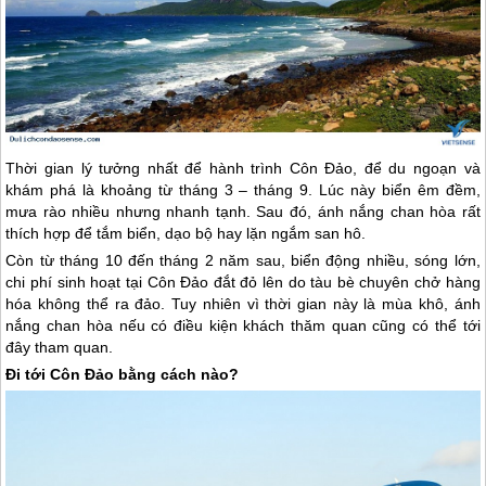
Thời gian lý tưởng nhất để hành trình
Côn Đảo
, để du ngoạn và
khám phá là khoảng từ tháng 3 – tháng 9. Lúc này biển êm đềm,
mưa rào nhiều nhưng nhanh tạnh. Sau đó, ánh nắng chan hòa rất
thích hợp để tắm biển, dạo bộ hay lặn ngắm san hô.
Còn từ tháng 10 đến tháng 2 năm sau, biển động nhiều, sóng lớn,
chi phí sinh hoạt tại
Côn Đảo
đắt đỏ lên do tàu bè chuyên chở hàng
hóa không thể ra đảo. Tuy nhiên vì thời gian này là mùa khô, ánh
nắng chan hòa nếu có điều kiện khách thăm quan cũng có thể tới
đây tham quan.
Đi tới
Côn Đảo
bằng cách nào?