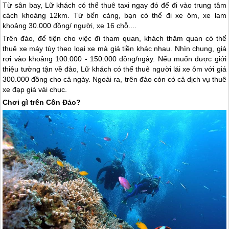
Từ sân bay, Lữ khách có thể thuê taxi ngay đó để đi vào trung tâm
cách khoảng 12km. Từ bến cảng, bạn có thể đi xe ôm, xe lam
khoảng 30.000 đồng/ người, xe 16 chỗ....
Trên đảo, để tiện cho việc đi tham quan, khách thăm quan có thể
thuê xe máy tùy theo loại xe mà giá tiền khác nhau. Nhìn chung, giá
rơi vào khoảng 100.000 - 150.000 đồng/ngày. Nếu muốn được giới
thiệu tường tận về đảo, Lữ khách có thể thuê người lái xe ôm với giá
300.000 đồng cho cả ngày. Ngoài ra, trên đảo còn có cả dịch vụ thuê
xe đạp giá vài chục.
Chơi gì trên
Côn Đảo
?