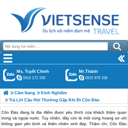
Ms. Tuyết Chinh
Mr.Thành
0916 172 338
0915 879 338
Cẩm Nang
Kinh Nghiệm
Trả Lời Câu Hỏi Thường Gặp Khi Đi Côn Đảo
Côn Đảo đang là địa điểm được yêu thích của khách thăm quan
trong và ngoài nước. Tuy nhiên, đây còn là một vùng hoang sơ với
không gian yên bình và thiên nhiên xinh đẹp. Thậm chí, Côn Đảo