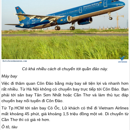
Có khá nhiều cách di chuyển tới quần đảo này.
Máy bay
Việc đi thăm quan
Côn Đảo
bằng máy bay sẽ tiện lợi và nhanh hơn
rất nhiều. Từ Hà Nội không có chuyến bay trực tiếp tới
Côn Đảo
. Bạn
phải tới sân bay Tân Sơn Nhất hoặc Cần Thơ và làm thủ tục đáp
chuyến bay nối tuyến đi
Côn Đảo
.
Từ Tp.HCM tới sân bay Cỏ Ốc, Lữ khách có thể đi Vietnam Airlines
mất khoảng 45 phút, giá khoảng 1,5 triệu đồng một vé. Di chuyển từ
Cần Thơ thì có giá rẻ hơn.
Ô tô, tàu