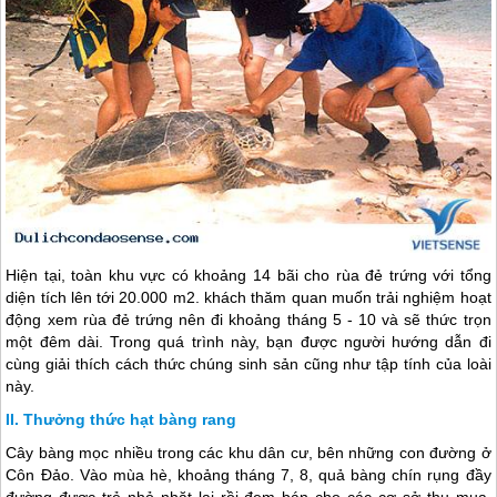
Hiện tại, toàn khu vực có khoảng 14 bãi cho rùa đẻ trứng với tổng
diện tích lên tới 20.000 m2. khách thăm quan muốn trải nghiệm hoạt
động xem rùa đẻ trứng nên đi khoảng tháng 5 - 10 và sẽ thức trọn
một đêm dài. Trong quá trình này, bạn được người hướng dẫn đi
cùng giải thích cách thức chúng sinh sản cũng như tập tính của loài
này.
Thưởng thức hạt bàng rang
Cây bàng mọc nhiều trong các khu dân cư, bên những con đường ở
Côn Đảo
. Vào mùa hè, khoảng tháng 7, 8, quả bàng chín rụng đầy
đường được trẻ nhỏ nhặt lại rồi đem bán cho các cơ sở thu mua.