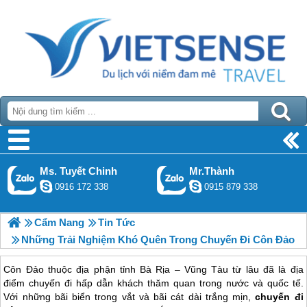
Ms. Tuyết Chinh
Mr.Thành
0916 172 338
0915 879 338
Cẩm Nang
Tin Tức
Những Trải Nghiệm Khó Quên Trong Chuyến Đi Côn Đảo
Côn Đảo thuộc địa phận tỉnh Bà Rịa – Vũng Tàu từ lâu đã là địa
điểm chuyến đi hấp dẫn khách thăm quan trong nước và quốc tế.
Với những bãi biển trong vắt và bãi cát dài trắng mịn,
chuyến đi