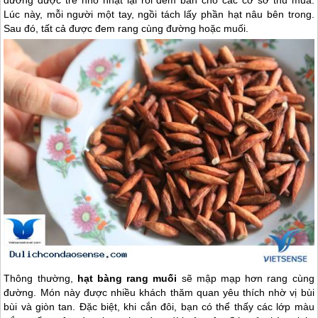
Lúc này, mỗi người một tay, ngồi tách lấy phần hạt nâu bên trong.
Sau đó, tất cả được đem rang cùng đường hoặc muối.
Thông thường,
hạt bàng rang muối
sẽ mập mạp hơn rang cùng
đường. Món này được nhiều khách thăm quan yêu thích nhờ vị bùi
bùi và giòn tan. Đặc biệt, khi cắn đôi, bạn có thể thấy các lớp màu