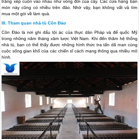
trắng xếp cuộn vào nhau như vòng đời của cây. Các cửa hàng bán
món này cũng có nhiều trên đảo. Nhờ vậy, bạn không vất vả tìm
mua một gói về làm quà.
Tham quan nhà tù Côn Đảo
Côn Đảo
là nơi ghi dấu tội ác của thực dân Pháp và đế quốc Mỹ
trong những năm tháng xâm lược Việt Nam. Khi đến thăm hệ thống
nhà tù, bạn có thể thấy được những hình thức tra tấn dã man cùng
cuộc sống gian khổ của các chiến sĩ cách mạng thông qua nhiều mô
hình.