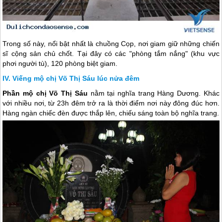
Trong số này, nổi bật nhất là chuồng Cọp, nơi giam giữ những chiến
sĩ cộng sản chủ chốt. Tại đây có các "phòng tắm nắng" (khu vực
phơi người tù), 120 phòng biệt giam.
Viếng mộ chị Võ Thị Sáu lúc nửa đêm
Phần mộ chị Võ Thị Sáu
nằm tại nghĩa trang Hàng Dương. Khác
với nhiều nơi, từ 23h đêm trở ra là thời điểm nơi này đông đúc hơn.
Hàng ngàn chiếc đèn được thắp lên, chiếu sáng toàn bộ nghĩa trang.