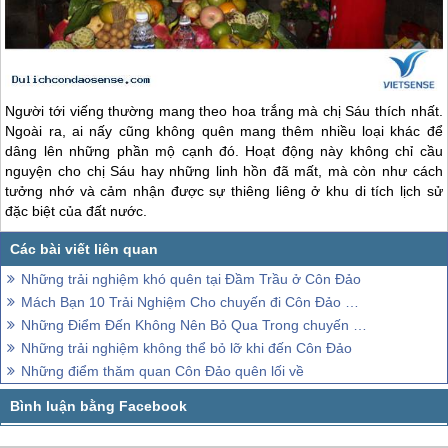
Người tới viếng thường mang theo hoa trắng mà chị Sáu thích nhất.
Ngoài ra, ai nấy cũng không quên mang thêm nhiều loại khác để
dâng lên những phần mộ cạnh đó. Hoạt động này không chỉ cầu
nguyện cho chị Sáu hay những linh hồn đã mất, mà còn như cách
tưởng nhớ và cảm nhận được sự thiêng liêng ở khu di tích lịch sử
đặc biệt của đất nước.
Những trải nghiệm khó quên tại Đầm Trầu ở Côn Đảo
Mách Bạn 10 Trải Nghiệm Cho chuyến đi Côn Đảo Dịp Lễ
Những Điểm Đến Không Nên Bỏ Qua Trong chuyến đi Côn Đảo
Những trải nghiệm không thể bỏ lỡ khi đến Côn Đảo
Những điểm thăm quan Côn Đảo quên lối về