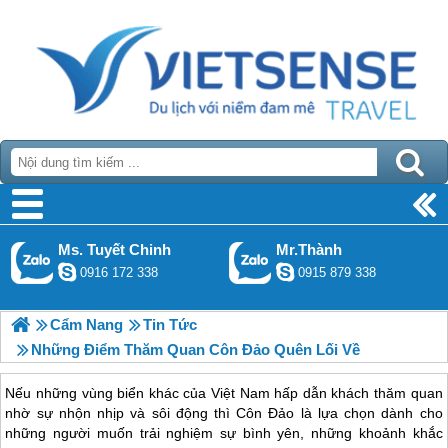
Ms. Tuyết Chinh
Mr.Thành
0916 172 338
0915 879 338
Cẩm Nang
Tin Tức
Những Điểm Thăm Quan Côn Đảo Quên Lối Về
Nếu những vùng biển khác của Việt Nam hấp dẫn khách thăm quan
nhờ sự nhộn nhịp và sôi động thì Côn Đảo là lựa chọn dành cho
những người muốn trải nghiệm sự bình yên, những khoảnh khắc