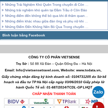
Những Trải Nghiệm Khó Quên Trong chuyến đi Côn Đảo
Những trải nghiệm khó quên tại Đầm Trầu ở Côn Đảo
Những điểm đến không thể bỏ qua khi đi thăm quan Côn Đảo
Những điểm khác nhau giữa đàn ông và phụ nữ khi đi thăm quan, trải nghiệm, khám phá
Những Điểm Đến Không Nên Bỏ Qua Trong chuyến đi Côn Đảo
CÔNG TY CỔ PHẦN VIETSENSE
Trụ Sở :
Số 88 Xã Đàn – Quận Đống Đa – Hà Nội
Email: Info@vietsensetravel.com, Website: www.todata.vn,
Giấy chứng nhận đăng ký kinh doanh số: 0104731205 do Sở kế
hoạch và đầu tư TP Hà Nội cấp ngày 03/06/2010 Giấy phép lữ
hành Quốc Tế số: 01-687/2014/TCDL-GP LHQT
CHẤP NHẬN THANH TOÁN