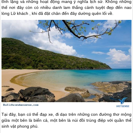
tĩnh lặng và những hoạt động mang ý nghĩa lịch sử. Không những
thế nơi đây còn có nhiều danh lam thắng cảnh tuyệt đẹp đến nao
lòng Lữ khách , khi đã đặt chân đến đây dường quên lối về.
Tại đây, bạn có thể đạp xe, đi dạo trên những con đường thơ mộng
giữa một bên là biển cả, một bên là núi đồi trùng điệp với quần thể
sinh vật phong phú.