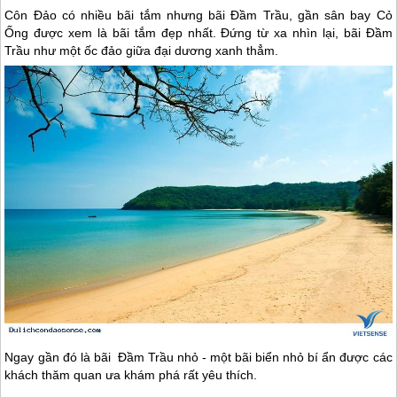
Côn Đảo
có nhiều bãi tắm nhưng bãi Đầm Trầu, gần sân bay Cỏ
Ống được xem là bãi tắm đẹp nhất. Đứng từ xa nhìn lại, bãi Đầm
Trầu như một ốc đảo giữa đại dương xanh thẳm.
Ngay gần đó là bãi Đầm Trầu nhỏ - một bãi biển nhỏ bí ẩn được các
khách thăm quan ưa khám phá rất yêu thích.