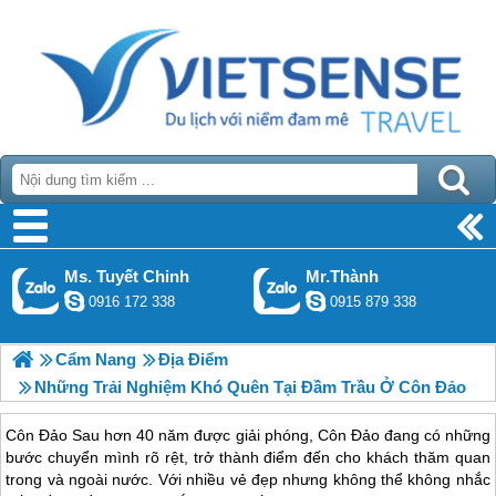
Ms. Tuyết Chinh
Mr.Thành
0916 172 338
0915 879 338
Cẩm Nang
Địa Điểm
Những Trải Nghiệm Khó Quên Tại Đầm Trầu Ở Côn Đảo
Côn Đảo Sau hơn 40 năm được giải phóng, Côn Đảo đang có những
bước chuyển mình rõ rệt, trở thành điểm đến cho khách thăm quan
trong và ngoài nước. Với nhiều vẻ đẹp nhưng không thể không nhắc