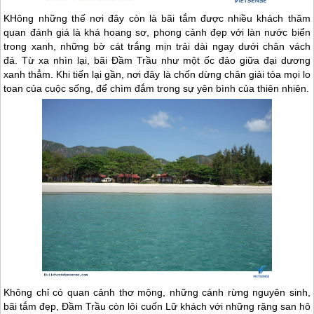
KHông những thế nơi đây còn là bãi tắm được nhiều khách thăm
quan đánh giá là khá hoang sơ, phong cảnh đẹp với làn nước biển
trong xanh, những bờ cát trắng mịn trải dài ngay dưới chân vách
đá. Từ xa nhìn lại, bãi Đầm Trầu như một ốc đảo giữa đại dương
xanh thẳm. Khi tiến lại gần, nơi đây là chốn dừng chân giải tỏa mọi lo
toan của cuộc sống, để chìm đắm trong sự yên bình của thiên nhiên.
Không chỉ có quan cảnh thơ mộng, những cánh rừng nguyên sinh,
bãi tắm đẹp, Đầm Trầu còn lôi cuốn Lữ khách với những rặng san hô