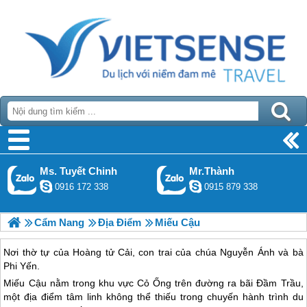
Ms. Tuyết Chinh
Mr.Thành
0916 172 338
0915 879 338
Cẩm Nang
Địa Điểm
Miếu Cậu
Nơi thờ tự của Hoàng tử Cải, con trai của chúa Nguyễn Ánh và bà
Phi Yến.
Miếu Cậu nằm trong khu vực Cỏ Ống trên đường ra bãi Đầm Trầu,
một địa điểm tâm linh không thể thiếu trong chuyến hành trình
du