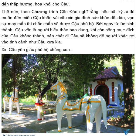
đến thắp hương, hoa khói cho Cậu.
Thế nên, theo Chương trình
Côn Đảo
nghĩ rằng, nếu bất kỳ ai đó
muốn đến miếu Cậu khấn vái cầu xin gia đình sức khỏe dồi dào, vạn
sự may mắn thì chắc chắn sẽ được Cậu phù hộ. Bởi ngay từ lúc sinh
thành, Cậu vốn là người hiếu thảo bao dung, khi còn sống mục đích
của Cậu không thành, nên chết đi Cậu sẽ không để người khác rơi
vào tình cảnh như Cậu xưa kia.
Xin Cậu yên giấc phù hộ chúng con.