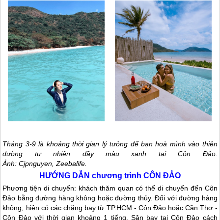
Tháng 3-9 là khoảng thời gian lý tưởng để bạn hoà mình vào thiên
đường tự nhiên đầy màu xanh tại
Côn Đảo
.
Ảnh: Cjpnguyen, Zeebalife.
HƯỚNG DẪN chương trình
CÔN ĐẢO
Phương tiện di chuyển: khách thăm quan có thể di chuyển đến
Côn
Đảo
bằng đường hàng không hoặc đường thủy. Đối với đường hàng
không, hiện có các chặng bay từ TP.HCM -
Côn Đảo
hoặc Cần Thơ -
Côn Đảo
với thời gian khoảng 1 tiếng. Sân bay tại
Côn Đảo
cách