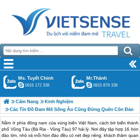
Ms. Tuyết Chinh
Mr.Thành
0916 172 338
0915 879 338
Cẩm Nang
Kinh Nghiệm
Các Tín Đồ Đam Mê Sống Ảo Cũng Đừng Quên Côn Đảo
Nằm ở phía đông nam của vùng biển Việt Nam, cách bờ biển thành
phố Vũng Tàu (Bà Rịa - Vũng Tàu) 97 hải lý. Nơi đây tập hợp 16 hòn
đảo lớn, nhỏ và mỗi hòn đảo đều có nét đẹp riêng. khách thăm quan