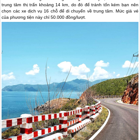
trung tâm thị trấn khoảng 14 km, do đó để tránh tốn kém bạn nên
chọn các xe dịch vụ 16 chỗ để di chuyển về trung tâm. Mức giá vé
của phương tiện này chỉ 50.000 đồng/lượt.