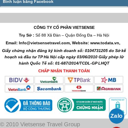
CÔNG TY CỔ PHẦN VIETSENSE
Trụ Sở :
Số 88 Xã Đàn – Quận Đống Đa – Hà Nội
Email: Info@vietsensetravel.com, Website: www.todata.vn,
Giấy chứng nhận đăng ký kinh doanh số: 0104731205 do Sở kế
hoạch và đầu tư TP Hà Nội cấp ngày 03/06/2010 Giấy phép lữ
hành Quốc Tế số: 01-687/2014/TCDL-GP LHQT
CHẤP NHẬN THANH TOÁN
© 2010 Vietsense Travel Group