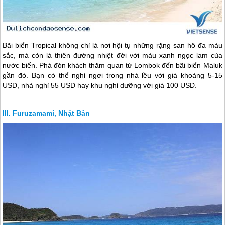
Bãi biển Tropical không chỉ là nơi hội tụ những rặng san hô đa màu
sắc, mà còn là thiên đường nhiệt đới với màu xanh ngọc lam của
nước biển. Phà đón khách thăm quan từ Lombok đến bãi biển Maluk
gần đó. Bạn có thể nghỉ ngơi trong nhà lều với giá khoảng 5-15
USD, nhà nghỉ 55 USD hay khu nghỉ dưỡng với giá 100 USD.
Furuzamami, Nhật Bản