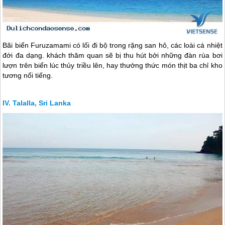
Bãi biển Furuzamami có lối đi bộ trong rặng san hô, các loài cá nhiệt
đới đa dạng. khách thăm quan sẽ bị thu hút bởi những đàn rùa bơi
lượn trên biển lúc thủy triều lên, hay thưởng thức món thịt ba chỉ kho
tương nổi tiếng.
Talalla, Sri Lanka