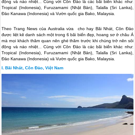
động và náo nhiệt... Cùng với Côn Đảo là các bãi biển khác như:
Tropical (Indonesia), Furuzamami (Nhật Bản), Talalla (Sri Lanka),
Đảo Kanawa (Indonesia) và Vườn quốc gia Bako, Malaysia.
Theo Trang News của Australia vừa cho hay Bãi Nhát,
Côn Đảo
được liệt kê danh sách một trong 6 bãi biển đẹp, hoang sơ ở châu Á
mà mọi khách thăm quan nên ghé thăm trước khi chúng trở nên sôi
động và náo nhiệt... Cùng với
Côn Đảo
là các bãi biển khác như:
Tropical (Indonesia), Furuzamami (Nhật Bản), Talalla (Sri Lanka),
Đảo Kanawa (Indonesia) và Vườn quốc gia Bako, Malaysia.
Bãi Nhát, Côn Đảo, Việt Nam