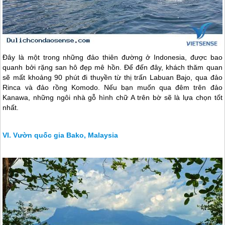
Đây là một trong những đảo thiên đường ở Indonesia, được bao
quanh bởi rặng san hô đẹp mê hồn. Để đến đây, khách thăm quan
sẽ mất khoảng 90 phút đi thuyền từ thị trấn Labuan Bajo, qua đảo
Rinca và đảo rồng Komodo. Nếu bạn muốn qua đêm trên đảo
Kanawa, những ngôi nhà gỗ hình chữ A trên bờ sẽ là lựa chọn tốt
nhất.
Vườn quốc gia Bako, Malaysia