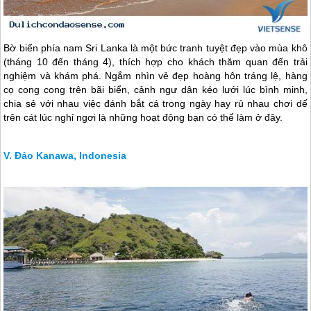
Bờ biển phía nam Sri Lanka là một bức tranh tuyệt đẹp vào mùa khô
(tháng 10 đến tháng 4), thích hợp cho khách thăm quan đến trải
nghiệm và khám phá. Ngắm nhìn vẻ đẹp hoàng hôn tráng lệ, hàng
cọ cong cong trên bãi biển, cảnh ngư dân kéo lưới lúc bình minh,
chia sẻ với nhau việc đánh bắt cá trong ngày hay rủ nhau chơi dế
trên cát lúc nghỉ ngơi là những hoạt động bạn có thể làm ở đây.
Đảo Kanawa, Indonesia