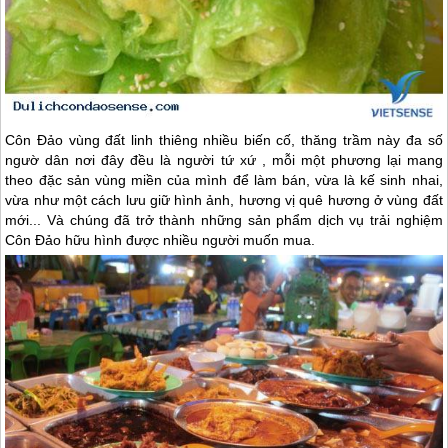
Côn Đảo
vùng đất linh thiêng nhiều biến cố, thăng trầm này đa số
ngườ dân nơi đây đều là người tứ xứ , mỗi một phương lại mang
theo đặc sản vùng miền của mình để làm bán, vừa là kế sinh nhai,
vừa như một cách lưu giữ hình ảnh, hương vị quê hương ở vùng đất
mới... Và chúng đã trở thành những sản phẩm dịch vụ trải nghiệm
Côn Đảo
hữu hình được nhiều người muốn mua.