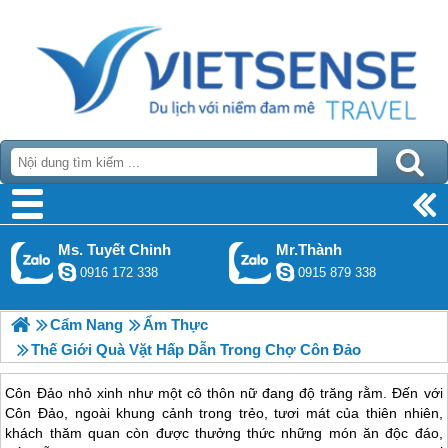
Ms. Tuyết Chinh
Mr.Thành
0916 172 338
0915 879 338
Cẩm Nang
Ẩm Thực
Thế Giới Quà Vặt Hấp Dẫn Trong Chợ Côn Đảo
Côn Đảo nhỏ xinh như một cô thôn nữ đang độ trăng rằm. Đến với
Côn Đảo, ngoài khung cảnh trong trẻo, tươi mát của thiên nhiên,
khách thăm quan còn được thưởng thức những món ăn độc đáo,