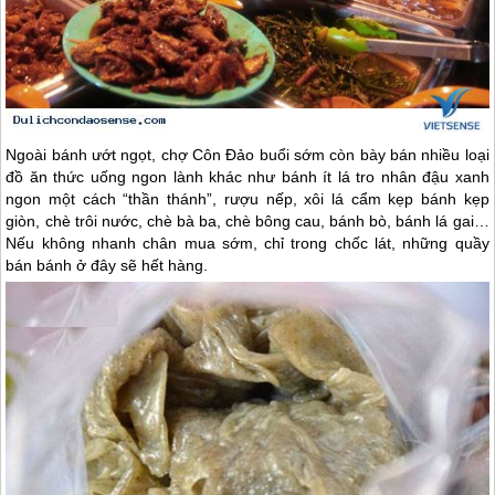
Ngoài bánh ướt ngọt, chợ
Côn Đảo
buổi sớm còn bày bán nhiều loại
đồ ăn thức uống ngon lành khác như bánh ít lá tro nhân đậu xanh
ngon một cách “thần thánh”, rượu nếp, xôi lá cẩm kẹp bánh kẹp
giòn, chè trôi nước, chè bà ba, chè bông cau, bánh bò, bánh lá gai…
Nếu không nhanh chân mua sớm, chỉ trong chốc lát, những quầy
bán bánh ở đây sẽ hết hàng.