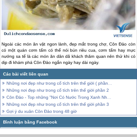
Ngoài các món ăn vặt ngon lành, đẹp mắt trong chợ,
Côn Đảo
còn
có một quán cơm tấm có thể nói bún riêu cua, cơm tấm hay mực
nướng sa tế là các món ăn dân dã khách thăm quan nên thử khi có
dịp đi khám phá
Côn Đảo
ngắn ngày hay dài ngày.
Những nơi đẹp như trong cổ tích trên thế giới ( phần 1 )
Những nơi đẹp như trong cổ tích trên thế giới phần 2
Côn Đảo - Top những "Nơi Có Nước Trong Xanh Nhất Thế Giới"
Những nơi đẹp như trong cổ tích trên thế giới phần 3
Gợi ý du xuân Côn Đảo trong 48 giờ