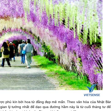
ược phủ kín bởi hoa tử đằng đẹp mê mẩn. Theo văn hóa của Nhật Bản
i gian lý tưởng nhất để dạo qua đường hầm này là từ cuối tháng tư đế