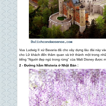
Vua Ludwig II xứ Bavaria đã cho xây dựng lâu đài này 
cho Lữ khách đến thăm quan và trở thành một trong nhữn
tiếng “Người đẹp ngủ trong rừng” của Walt Disney được 
2 - Đường hầm Wisteria ở Nhật Bản :