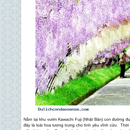
Nằm tại khu vườn Kawachi Fuji (Nhật Bản) con đường đ
đây là loài hoa tượng trưng cho tình yêu vĩnh cửu. Thờ