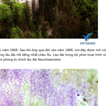
vào năm 1868. Sau khi ông qua đời vào năm 1886, nơi đây được mở cử
g lâu đài nổi tiếng nhất châu Âu. Lâu đài trong bộ phim hoạt hình nổ
mô phỏng từ chính lâu đài Neuchwanstein.