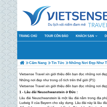
TRANG CHỦ
TOUR CÔN ĐẢO
KHÁCH SẠN
D
Cẩm Nang
Tin Tức
Những Nơi Đẹp Như Tr
Vietsense Travel xin giới thiệu đến bạn đọc những nơi đẹp 
Những nơi đẹp như trong cổ tích trên thế giới (P1)
Vietsense Travel xin giới thiệu đến bạn đọc những nơi đẹp 
1 - Lâu đài Neuschwanstein ở Đức :
Lâu đài Neuschwanstein là một lâu đài nằm trong địa 
Ludwig II của Bayern cho xây dựng. Lâu đài này là lâu đài