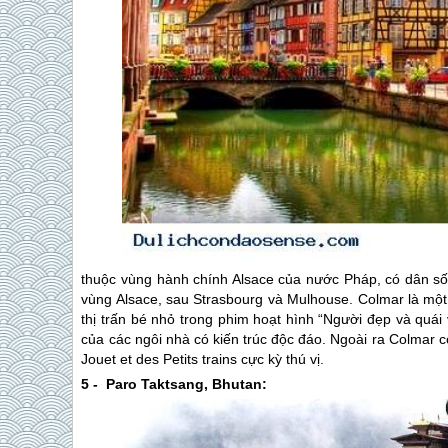
thuộc vùng hành chính Alsace của nước Pháp, có dân số 
vùng Alsace, sau Strasbourg và Mulhouse. Colmar là một
thị trấn bé nhỏ trong phim hoạt hình “Người đẹp và quái 
của các ngôi nhà có kiến trúc độc đáo. Ngoài ra Colmar 
Jouet et des Petits trains cực kỳ thú vị.
5 - Paro Taktsang, Bhutan: