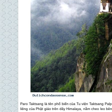
Paro Taktsang là tên phổ biến của Tu viện Taktsang Palphu
liêng của Phật giáo trên dãy Himalaya, nằm ​​cheo leo bên