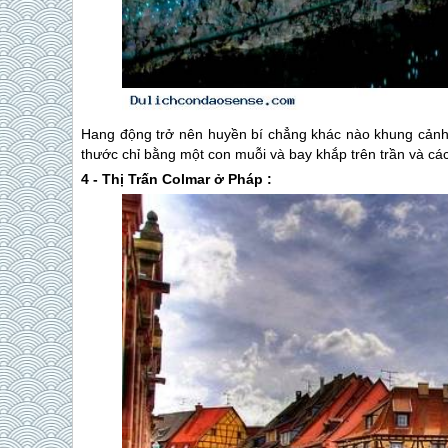
Hang động trở nên huyền bí chẳng khác nào khung cảnh 
thước chỉ bằng một con muỗi và bay khắp trên trần và các
4 - Thị Trấn Colmar ở Pháp :