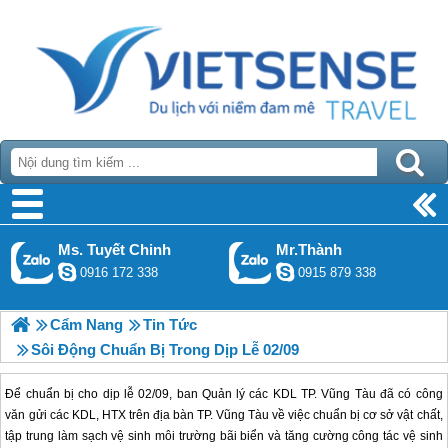
Ms. Tuyết Chinh
Mr.Thành
0916 172 338
0915 879 338
Cẩm Nang
Tin Tức
Sôi Động Chuẩn Bị Trong Dịp Lễ 02/09
Để chuẩn bị cho dịp lễ 02/09, ban Quản lý các KDL TP. Vũng Tàu đã có công
văn gửi các KDL, HTX trên địa bàn TP. Vũng Tàu về việc chuẩn bị cơ sở vật chất,
tập trung làm sạch vệ sinh môi trường bãi biển và tăng cường công tác vệ sinh