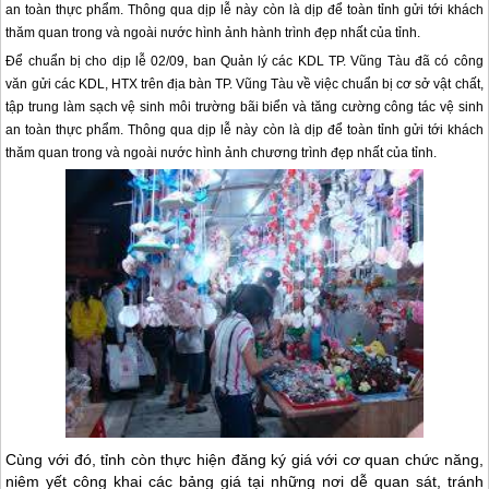
an toàn thực phẩm. Thông qua dịp lễ này còn là dịp để toàn tỉnh gửi tới khách
thăm quan trong và ngoài nước hình ảnh hành trình đẹp nhất của tỉnh.
Để chuẩn bị cho dịp lễ 02/09, ban Quản lý các KDL TP. Vũng Tàu đã có công
văn gửi các KDL, HTX trên địa bàn TP. Vũng Tàu về việc chuẩn bị cơ sở vật chất,
tập trung làm sạch vệ sinh môi trường bãi biển và tăng cường công tác vệ sinh
an toàn thực phẩm. Thông qua dịp lễ này còn là dịp để toàn tỉnh gửi tới khách
thăm quan trong và ngoài nước hình ảnh chương trình đẹp nhất của tỉnh.
Cùng với đó, tỉnh còn thực hiện đăng ký giá với cơ quan chức năng,
niêm yết công khai các bảng giá tại những nơi dễ quan sát, tránh