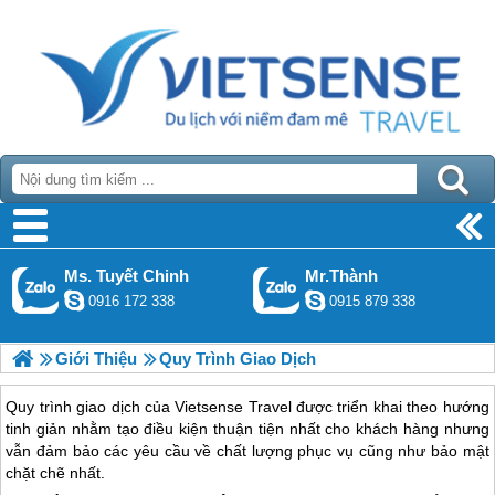
Ms. Tuyết Chinh
Mr.Thành
0916 172 338
0915 879 338
Giới Thiệu
Quy Trình Giao Dịch
Quy trình giao dịch của Vietsense Travel được triển khai theo hướng
tinh giản nhằm tạo điều kiện thuận tiện nhất cho khách hàng nhưng
vẫn đảm bảo các yêu cầu về chất lượng phục vụ cũng như bảo mật
chặt chẽ nhất.