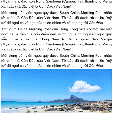
(Myanmar), đảo Koh Rong Samloem (Campuchia), thành phố Vieng
Xai (Lào) và đặc biệt là Côn Đảo (Việt Nam).
Một trong bốn viên ngọc quý được South China Morning Post nhắc
tới chính là Côn Đảo của Việt Nam. Tờ báo đã dành rất nhiều “mỹ
từ” để ngợi ca vẻ đẹp của thiên nhiên và cả con người Côn Đảo.
Tờ South China Morning Post của Hong Kong vừa có một bài viết
ngợi ca vẻ đẹp của bốn điểm đến, được coi là những viên ngọc quý
vẫn chưa lộ ra của Đông Nam Á. Đó là: quần đảo Mergui
(Myanmar), đảo Koh Rong Samloem (Campuchia), thành phố Vieng
Xai (Lào) và đặc biệt là
Côn Đảo
(Việt Nam).
Một trong bốn viên ngọc quý được South China Morning Post nhắc
tới chính là
Côn Đảo
của Việt Nam. Tờ báo đã dành rất nhiều “mỹ
từ” để ngợi ca vẻ đẹp của thiên nhiên và cả con người
Côn Đảo
.