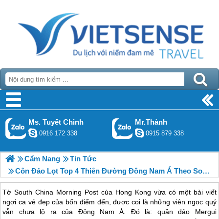
Ms. Tuyết Chinh
Mr.Thành
0916 172 338
0915 879 338
Cẩm Nang
Tin Tức
Côn Đảo Lọt Top 4 Thiên Đường Đông Nam Á Theo South China Morning Post
Tờ South China Morning Post của Hong Kong vừa có một bài viết
ngợi ca vẻ đẹp của bốn điểm đến, được coi là những viên ngọc quý
vẫn chưa lộ ra của Đông Nam Á. Đó là: quần đảo Mergui