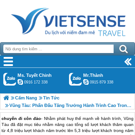
Ms. Tuyết Chinh
Mr.Thành
0916 172 338
0915 879 338
Cẩm Nang
Tin Tức
Vũng Tàu: Phấn Đấu Tăng Trưởng Hành Trình Cao Trong Năm 2015
chuyến đi côn đảo
- Nhằm phát huy thế mạnh về hành trình, Vũng
Tàu đã đặt mục tiêu nhằm nâng cao tổng số lượt khách thăm quan
từ 4,8 triệu lượt khách năm trước lên 5,3 triệu lượt khách trong năm