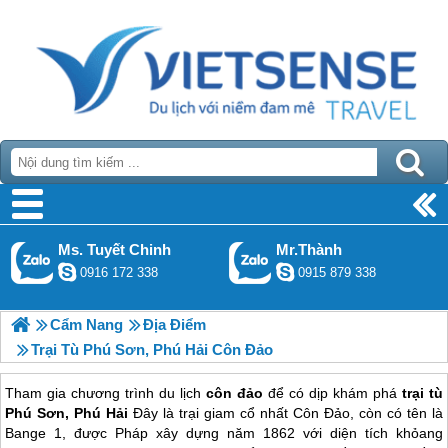
Ms. Tuyết Chinh
Mr.Thành
0916 172 338
0915 879 338
Cẩm Nang
Địa Điểm
Trại Tù Phú Sơn, Phú Hải Côn Đảo
Tham gia chương trình
du lịch
côn đảo
để có dịp khám phá
trại tù
Phú Sơn, Phú Hải
Đây là trại giam cổ nhất Côn Đảo, còn có tên là
Bange 1, được Pháp xây dựng năm 1862 với diện tích khỏang