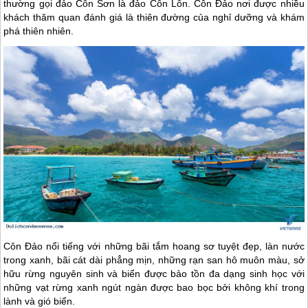
thường gọi đảo Côn Sơn là đảo Côn Lôn. Côn Đảo nơi được nhiều
khách thăm quan đánh giá là thiên đường của nghỉ dưỡng và khám
phá thiên nhiên.
Côn Đảo
nổi tiếng với những bãi tắm hoang sơ tuyệt đẹp, làn nước
trong xanh, bãi cát dài phẳng mịn, những rạn san hô muôn màu, sở
hữu rừng nguyên sinh và biển được bảo tồn đa dạng sinh học với
những vạt rừng xanh ngút ngàn được bao bọc bởi không khí trong
lành và gió biển.