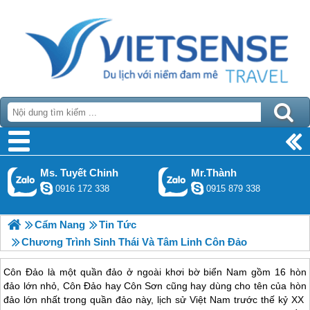
Ms. Tuyết Chinh
Mr.Thành
0916 172 338
0915 879 338
Cẩm Nang
Tin Tức
Chương Trình Sinh Thái Và Tâm Linh Côn Đảo
Côn Ðảo là một quần đảo ở ngoài khơi bờ biển Nam gồm 16 hòn
đảo lớn nhỏ, Côn Đảo hay Côn Sơn cũng hay dùng cho tên của hòn
đảo lớn nhất trong quần đảo này, lịch sử Việt Nam trước thế kỷ XX