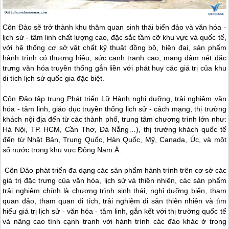
Côn Đảo
sẽ trở thành khu thăm quan sinh thái biển đảo và văn hóa -
lịch sử - tâm linh chất lượng cao, đặc sắc tầm cỡ khu vực và quốc tế,
với hệ thống cơ sở vật chất kỹ thuật đồng bộ, hiện đại, sản phẩm
hành trình có thương hiệu, sức cạnh tranh cao, mang đậm nét đặc
trưng văn hóa truyền thống gắn liền với phát huy các giá trị của khu
di tích lịch sử quốc gia đặc biệt.
Côn Đảo
tập trung Phát triển Lữ Hành nghỉ dưỡng, trải nghiệm văn
hóa - tâm linh, giáo dục truyền thống lịch sử - cách mạng, thị trường
khách nội địa đến từ các thành phố, trung tâm chương trình lớn như:
Hà Nội, TP. HCM, Cần Thơ, Đà Nẵng…), thị trường khách quốc tế
đến từ Nhật Bản, Trung Quốc, Hàn Quốc, Mỹ, Canada, Úc, và một
số nước trong khu vực Đông Nam Á.
Côn Đảo
phát triển đa dạng các sản phẩm hành trình trên cơ sở các
giá trị đặc trưng của văn hóa, lịch sử và thiên nhiên, các sản phẩm
trải nghiệm chính là chương trình sinh thái, nghỉ dưỡng biển, tham
quan đảo, tham quan di tích, trải nghiệm di sản thiên nhiên và tìm
hiểu giá trị lịch sử - văn hóa - tâm linh, gắn kết với thị trường quốc tế
và nâng cao tính cạnh tranh với hành trình các đảo khác ở trong