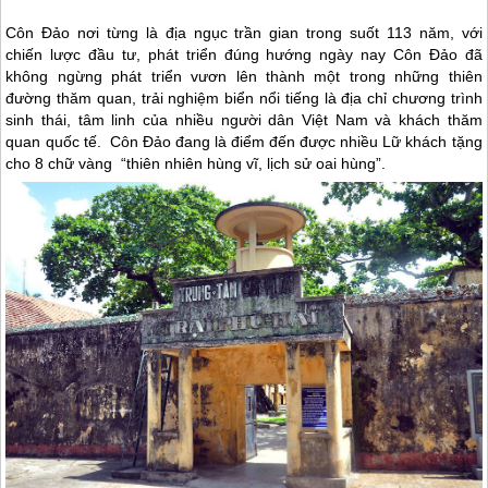
Côn Đảo
nơi từng là địa ngục trần gian trong suốt 113 năm, với
chiến lược đầu tư, phát triển đúng hướng ngày nay
Côn Đảo
đã
không ngừng phát triển vươn lên thành một trong những thiên
đường thăm quan, trải nghiệm biển nổi tiếng là địa chỉ chương trình
sinh thái, tâm linh của nhiều người dân Việt Nam và khách thăm
quan quốc tế.
Côn Đảo
đang là điểm đến được nhiều Lữ khách tặng
cho 8 chữ vàng “thiên nhiên hùng vĩ, lịch sử oai hùng”.