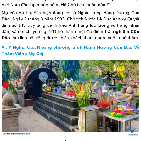
Việt Nam độc lập muôn năm. Hồ Chủ tịch muôn năm!"
Mộ của Võ Thị Sáu hiện đang còn ở Nghĩa trang Hàng Dương
Côn
Đảo
. Ngày 2 tháng 3 năm 1993, Chủ tịch Nước Lê Đức Anh ký Quyết
định số 149 truy tặng danh hiệu Anh hùng lực lượng vũ trang nhân
dân, và nơi chị yên nghỉ đã trở thành một địa điểm
trải nghiệm Côn
Đảo
tâm linh nổi tiếng được nhiều khách thăm quan muốn ghé thăm.
Ý Nghĩa Của Những chương trình Hành Hương Côn Đảo Về
Thăm Viếng Mộ Chị