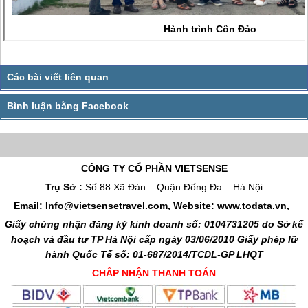
Hành trình Côn Đảo
CÔNG TY CỔ PHẦN VIETSENSE
Trụ Sở :
Số 88 Xã Đàn – Quận Đống Đa – Hà Nội
Email: Info@vietsensetravel.com, Website: www.todata.vn,
Giấy chứng nhận đăng ký kinh doanh số: 0104731205 do Sở kế
hoạch và đầu tư TP Hà Nội cấp ngày 03/06/2010 Giấy phép lữ
hành Quốc Tế số: 01-687/2014/TCDL-GP LHQT
CHẤP NHẬN THANH TOÁN