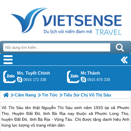
Ms. Tuyết Chinh
Mr.Thành
0916 172 338
0915 879 338
Cẩm Nang
Tin Tức
Tiểu Sử Chị Võ Thị Sáu
Võ Thị Sáu tên thật Nguyễn Thị Sáu sinh năm 1933 tại xã Phước
Thọ, Huyện Đất Đỏ, tỉnh Bà Rịa nay thuộc xã Phước Long Thọ,
huyện Đất Đỏ, tỉnh Bà Rịa - Vũng Tàu. Chị được tặng danh hiệu Anh
hùng lực lượng vũ trang nhân dân.