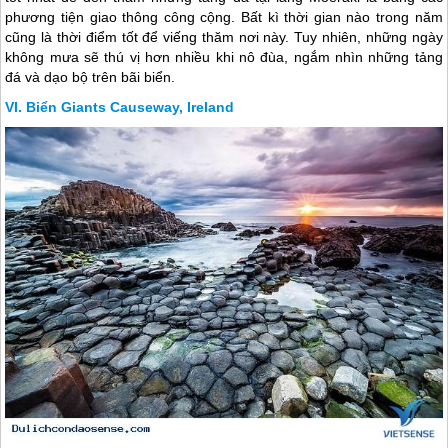
phương tiện giao thông công cộng. Bất kì thời gian nào trong năm
cũng là thời điểm tốt để viếng thăm nơi này. Tuy nhiên, những ngày
không mưa sẽ thú vị hơn nhiều khi nô đùa, ngắm nhìn những tảng
đá và dạo bộ trên bãi biển.
Biển Giants Causeway, Ireland