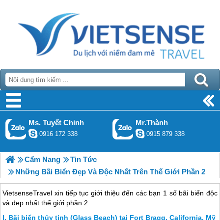
Ms. Tuyết Chinh
Mr.Thành
0916 172 338
0915 879 338
Cẩm Nang
Tin Tức
Những Bãi Biển Đẹp Và Độc Nhất Trên Thế Giới Phần 2
VietsenseTravel xin tiếp tục giới thiệu đến các bạn 1 số bãi biển độc
và đẹp nhất thế giới phần 2
Bãi biển thủy tinh (Glass Beach) tại Fort Bragg, California, Mỹ