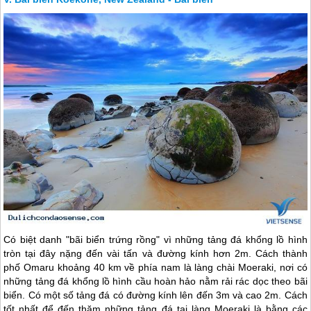
Có biệt danh "bãi biển trứng rồng" vì những tảng đá khổng lồ hình
tròn tại đây nặng đến vài tấn và đường kính hơn 2m. Cách thành
phố Omaru khoảng 40 km về phía nam là làng chài Moeraki, nơi có
những tảng đá khổng lồ hình cầu hoàn hảo nằm rải rác dọc theo bãi
biển. Có một số tảng đá có đường kính lên đến 3m và cao 2m. Cách
tốt nhất để đến thăm những tảng đá tại làng Moeraki là bằng các