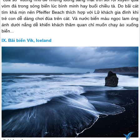
vòm đá trong sóng biển lúc bình minh hay buổi chiều tà. Do bãi cát
tím khá mịn nên Pfeiffer Beach thích hợp với Lữ khách gia đình khi
trẻ con dễ dàng chơi đùa trên cát. Và nước biển màu ngọc lam óng
ánh dưới nắng dễ khiến khách thăm quan chỉ muốn chạy ào xuống
biển...
Bãi biển Vik, Iceland