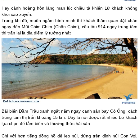
Hay cảnh hoàng hôn lãng mạn lúc chiều tà khiến Lữ khách không
khỏi xao xuyến.
Trong khi đó, muốn ngắm bình minh thì khách thăm quan đặt chân
ngay đến Mũi Chim Chim (Chân Chim), cầu tàu 914 ngay trung tâm
thị trấn lại là địa điểm lý tưởng nhất
Bãi biển Đầm Trầu xanh ngắt nằm ngay cạnh sân bay Cỏ Ống, cách
trung tâm thị trấn khoảng 15 km. Đây là nơi được rất nhiều Lữ khách
lựa chọn để tắm biển và thưởng thức hải sản.
Chỉ với hơn tiếng đồng hồ để leo núi, đứng trên đỉnh núi Con Voi,