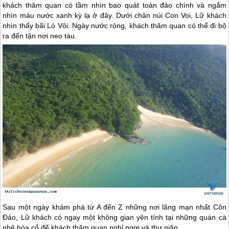
khách thăm quan có tầm nhìn bao quát toàn đảo chính và ngắm
nhìn màu nước xanh kỳ lạ ở đây. Dưới chân núi Con Voi, Lữ khách
nhìn thấy bãi Lò Vôi. Ngày nước ròng, khách thăm quan có thể đi bộ
ra đến tận nơi neo tàu.
Sau một ngày khám phá từ A đến Z những nơi lãng mạn nhất
Côn
Đảo
, Lữ khách có ngay một không gian yên tính tại những quán cà
phê hòa cổ để khách thăm quan nghỉ ngơi và thư giãn.