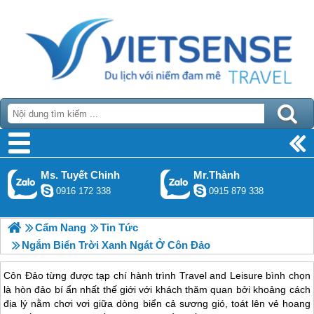
Ms. Tuyết Chinh
Mr.Thành
0916 172 338
0915 879 338
Cẩm Nang
Tin Tức
Ngắm Biển Trời Xanh Ngát Ở Côn Đảo
Côn Đảo từng được tạp chí hành trình Travel and Leisure bình chọn
là hòn đảo bí ẩn nhất thế giới với khách thăm quan bởi khoảng cách
địa lý nằm chơi vơi giữa dòng biển cả sương gió, toát lên vẻ hoang