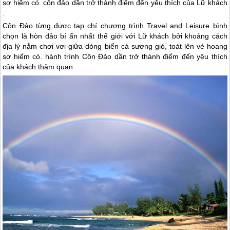
sơ hiếm có. côn đảo dần trở thành điểm đến yêu thích của Lữ khách
.
Côn Đảo
từng được tạp chí chương trình Travel and Leisure bình
chọn là hòn đảo bí ẩn nhất thế giới với Lữ khách bởi khoảng cách
địa lý nằm chơi vơi giữa dòng biển cả sương gió, toát lên vẻ hoang
sơ hiếm có. hành trình
Côn Đảo
dần trở thành điểm đến yêu thích
của khách thăm quan.