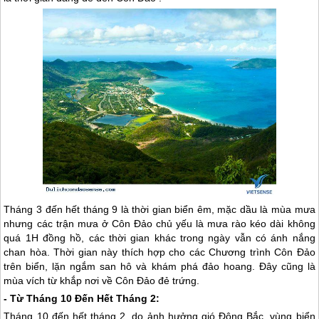
Tháng 3 đến hết tháng 9 là thời gian biển êm, mặc dầu là mùa mưa
nhưng các trận mưa ở
Côn Đảo
chủ yếu là mưa rào kéo dài không
quá 1H đồng hồ, các thời gian khác trong ngày vẫn có ánh nắng
chan hòa. Thời gian này thích hợp cho các Chương trình
Côn Đảo
trên biển, lặn ngắm san hô và khám phá đảo hoang. Đây cũng là
mùa vích từ khắp nơi về
Côn Đảo
đẻ trứng.
- Từ Tháng 10 Đến Hết Tháng 2:
Tháng 10 đến hết tháng 2, do ảnh hưởng gió Đông Bắc, vùng biển