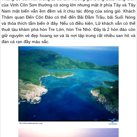
của Vịnh Côn Sơn thường có sóng lớn nhưng mặt ở phía Tây và Tây
Nam mặt biển vẫn ềm đềm và ít chịu tác động của sóng gió. Khách
Thăm quan Đến
Côn Đảo
có thể đến Bãi Đầm Trầu, bãi Suối Nóng
và thỏa thích tắm biển ở đây. Nếu có điều kiện, Lữ khách vẫn có thể
thuê tàu khám phá hòn Tre Lớn, hòn Tre Nhỏ. Đây là 2 hòn đảo còn
giữ nguyên vẻ đẹp hoang sơ và là nơi tập trung rất nhiều san hô và
đàn cá rạn đầy màu sắc.