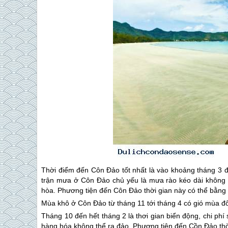
Thời điểm đến
Côn Đảo
tốt nhất là vào khoảng tháng 3 
trận mưa ở
Côn Đảo
chủ yếu là mưa rào kéo dài không 
hòa. Phương tiện đến
Côn Đảo
thời gian này có thể bằng
Mùa khô ở
Côn Đảo
từ tháng 11 tới tháng 4 có gió mùa 
Tháng 10 đến hết tháng 2 là thơi gian biển động, chi phí 
hàng hóa không thể ra đảo. Phương tiện đến Cồn Đảo thời