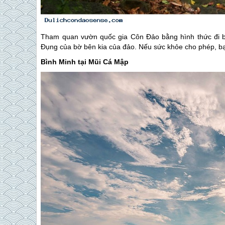
Tham quan vườn quốc gia
Côn Đảo
bằng hình thức đi 
Đụng của bờ bên kia của đảo. Nếu sức khỏe cho phép, bạ
Bình Minh tại Mũi Cá Mập