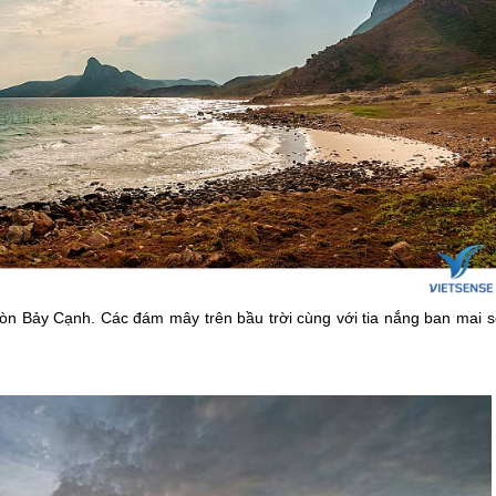
òn Bảy Cạnh. Các đám mây trên bầu trời cùng với tia nắng ban mai s