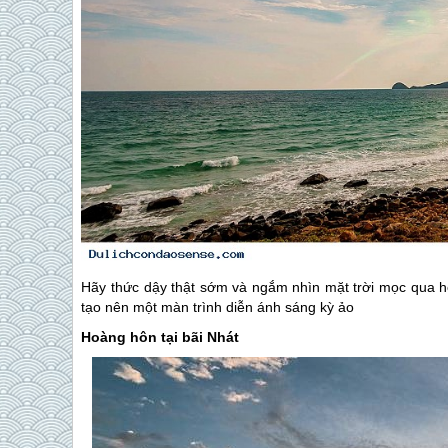
Hãy thức dậy thật sớm và ngắm nhìn mặt trời mọc qua h
tạo nên một màn trình diễn ánh sáng kỳ ảo
Hoàng hôn tại bãi Nhát