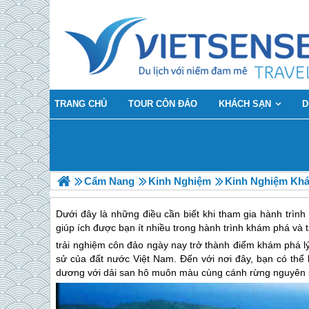
TRANG CHỦ
TOUR CÔN ĐẢO
KHÁCH SẠN
D
Cẩm Nang
Kinh Nghiệm
Kinh Nghiệm Khá
Dưới đây là những điều cần biết khi tham gia hành trìn
giúp ích được bạn ít nhiều trong hành trình khám phá và
trải nghiệm
côn đảo
ngày nay trở thành điểm khám phá l
sử của đất nước Việt Nam. Đến với nơi đây, bạn có thể
dương với dải san hô muôn màu cùng cánh rừng nguyên s