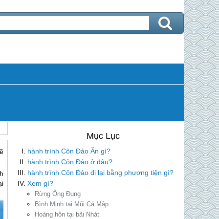
hành trình Côn Đảo Ăn gì?
ẽ
hành trình Côn Đảo ở đâu?
hành trình Côn Đảo đi lại bằng phương tiện gì?
h
Xem gì?
i
Rừng Ông Đụng
Bình Minh tại Mũi Cá Mập
Hoàng hôn tại bãi Nhát