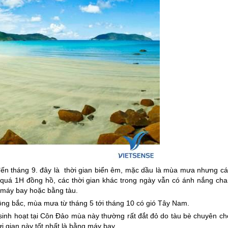
đến tháng 9. đây là thời gian biển êm, mặc dầu là mùa mưa nhưng cá
quá 1H đồng hồ, các thời gian khác trong ngày vẫn có ánh nắng cha
 máy bay hoặc bằng tàu.
đông bắc, mùa mưa từ tháng 5 tới tháng 10 có gió Tây Nam.
sinh hoạt tại
Côn Đảo
mùa này thường rất đắt đỏ do tàu bè chuyên ch
 gian này tốt nhất là bằng máy bay.