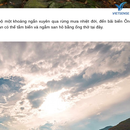
bộ một khoảng ngắn xuyên qua rừng mưa nhiệt đới, đến bãi biển Ôn
n có thể tắm biển và ngắm san hô bằng ống thở tại đây.