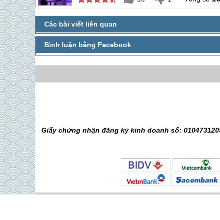
Giấy chứng nhận đăng ký kinh doanh số: 0104731205
© 2010 Vietsense Travel Group