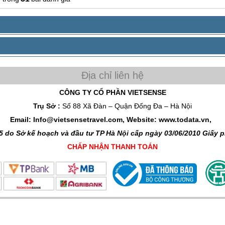
CÔNG TY CỔ PHẦN VIETSENSE
Trụ Sở :
Số 88 Xã Đàn – Quận Đống Đa – Hà Nội
Email: Info@vietsensetravel.com, Website: www.todata.vn,
 do Sở kế hoạch và đầu tư TP Hà Nội cấp ngày 03/06/2010 Giấy
CHẤP NHẬN THANH TOÁN