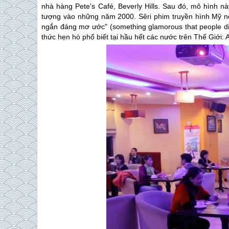
nhà hàng Pete's Café, Beverly Hills. Sau đó, mô hình n
tượng vào những năm 2000. Sêri phim truyền hình Mỹ nổ
ngắn đáng mơ ước" (something glamorous that people d
thức hẹn hò phổ biết tại hầu hết các nước trên Thế Giớ