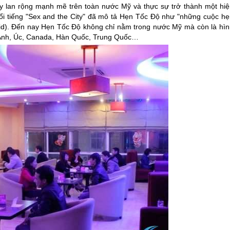
ày lan rộng mạnh mẽ trên toàn nước Mỹ và thực sự trở thành một hiệ
i tiếng "Sex and the City" đã mô tả Hẹn Tốc Độ như "những cuộc hẹ
id). Đến nay Hẹn Tốc Độ không chỉ nằm trong nước Mỹ mà còn là hìn
i: Anh, Úc, Canada, Hàn Quốc, Trung Quốc…