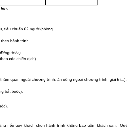
lên.
u, tiêu chuẩn 02 người/phòng.
theo hành trình.
0Đ/người/vụ.
theo các chiến dịch)
 thăm quan ngoài chương trình, ăn uống ngoài chương trình, giải trí...).
ng bắt buộc).
sóc).
áng nếu quý khách chọn hành trình không bao gồm khách sạn. Qu