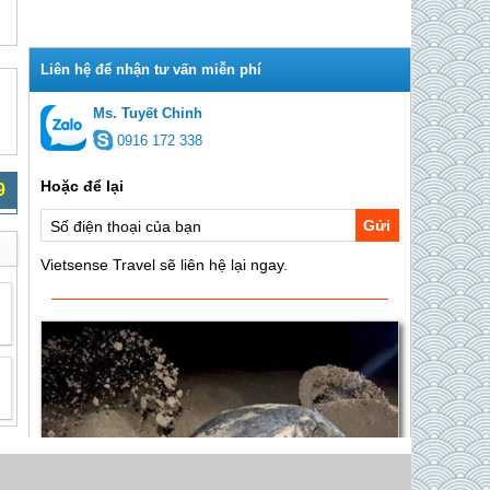
Ms. Tuyết Chinh
0916 172 338
9
Gửi