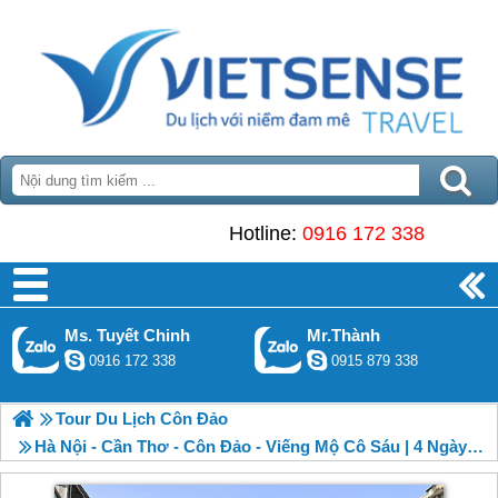
Hotline:
0916 172 338
Ms. Tuyết Chinh
Mr.Thành
0916 172 338
0915 879 338
Tour Du Lịch Côn Đảo
Hà Nội - Cần Thơ - Côn Đảo - Viếng Mộ Cô Sáu | 4 Ngày 3 Đêm