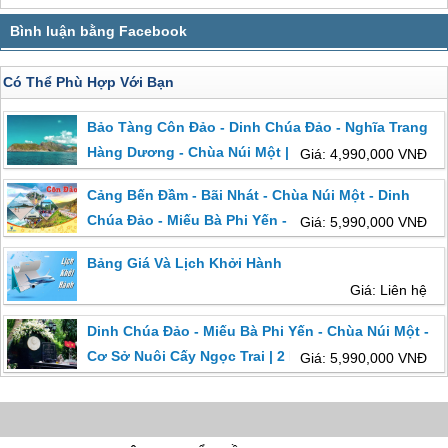
Có Thể Phù Hợp Với Bạn
Bảo Tàng Côn Đảo - Dinh Chúa Đảo - Nghĩa Trang
Hàng Dương - Chùa Núi Một | 2 Ngày 1 Đêm Từ Hồ
Giá: 4,990,000 VNĐ
Chí Minh
Cảng Bến Đầm - Bãi Nhát - Chùa Núi Một - Dinh
Chúa Đảo - Miếu Bà Phi Yến - Miếu Cậu - Bãi Đầm
Giá: 5,990,000 VNĐ
Trầu | Từ Hồ Chí Minh
Bảng Giá Và Lịch Khởi Hành
Giá: Liên hệ
Dinh Chúa Đảo - Miếu Bà Phi Yến - Chùa Núi Một -
Cơ Sở Nuôi Cấy Ngọc Trai | 2 Ngày 1 Đêm Khởi
Giá: 5,990,000 VNĐ
Hành Từ Hà Nội