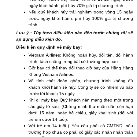
ngày khởi hành: phí hủy 70% giá trị chương trình .
Nếu quý khách hủy trải nghiệm trong vòng 15 ngày
trước ngày khởi hành: phí hủy 100% giá trị chương
trình .
Lưu ý : Tùy theo điều kiện nào đến trước chúng tôi sẽ
áp dụng điều kiện đó.
Điều kiện quy định vé máy bay:
Vietnam Airlines: Không hoàn hủy, đổi tên, đổi hành
trình, tách chặng trong bất cứ trường hợp nào
Giờ bay có thể thay đổi theo giờ bay của Hãng Hàng
Không Vietnam Airlines.
Về tính chất đoàn ghép, chương trình không đủ
khách khởi hành sẽ hủy. Công ty sẽ có nhiệm vụ báo
trước tới khách 15 ngày.
Khi đi máy bay Quý khách nên mang theo một trong
các giấy tờ sau: (Chứng minh thư nhân dân còn hạn
dưới 15 năm, hoặc hộ chiếu, giấy khai sinh (đối với
trẻ em dưới 14 tuổi).
Với trẻ em 14 tuổi ( Yêu cầu phải có CMTND, nếu
trường hợp chưa có phải có giấy xác nhận nhân thân