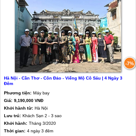
-7%
Hà Nội - Cần Thơ - Côn Đảo - Viếng Mộ Cô Sáu | 4 Ngày 3
Đêm
Phương tiện:
Máy bay
Giá:
9,190,000 VNĐ
Khởi hành từ:
Hà Nội
Lưu trú:
Khách Sạn 2 - 3 sao
Khởi hành:
Tháng 3/2020
Thời gian:
4 ngày 3 đêm