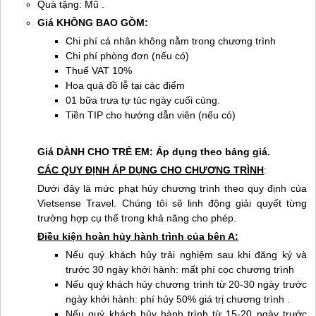
Quà tặng: Mũ .
Giá KHÔNG BAO GỒM:
Chi phí cá nhân không nằm trong chương trình
Chi phí phòng đơn (nếu có)
Thuế VAT 10%
Hoa quả đồ lễ tại các điểm
01 bữa trưa tự túc ngày cuối cùng.
Tiền TIP cho hướng dẫn viên (nếu có)
Giá DÀNH CHO TRẺ EM: Áp dụng theo bảng giá.
CÁC QUY ĐỊNH ÁP DỤNG CHO CHƯƠNG TRÌNH
:
Dưới đây là mức phạt hủy chương trình theo quy định của
Vietsense Travel. Chúng tôi sẽ linh động giải quyết từng
trường hợp cụ thể trong khả năng cho phép.
Điều kiện hoàn hủy hành trình của bên A:
Nếu quý khách hủy trải nghiệm sau khi đăng ký và
trước 30 ngày khởi hành: mất phí cọc chương trình
Nếu quý khách hủy chương trình từ 20-30 ngày trước
ngày khởi hành: phí hủy 50% giá trị chương trình .
Nếu quý khách hủy hành trình từ 15-20 ngày trước