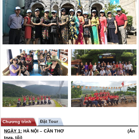
Chương trình
NGÀY 1:
HÀ NỘI – CẦN THƠ (Ăn
trưa, tối)