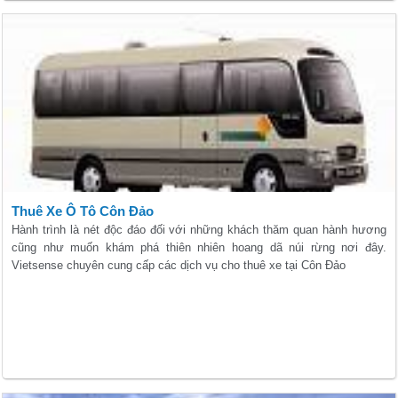
Thuê Xe Ô Tô Côn Đảo
Hành trình là nét độc đáo đối với những khách thăm quan hành hương
cũng như muốn khám phá thiên nhiên hoang dã núi rừng nơi đây.
Vietsense chuyên cung cấp các dịch vụ cho thuê xe tại Côn Đảo