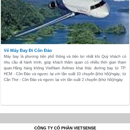
Vé Máy Bay Đi Côn Đảo
Máy bay là phương tiện phổ thông và tiện lợi nhất khi Quý khách có
nhu cầu đi hành trình, giúp khách thăm quan có nhiều thời gian tham
quan.Hãng hàng không VietNam Airlines khai thác đường bay từ TP.
HCM - Côn Đảo và ngược lại với tần suất 10 chuyến (khứ hồi)/ngày; từ
Cần Thơ - Côn Đảo và ngược lại với tần suất 2 chuyến (khứ hồi)/ngày.
CÔNG TY CỔ PHẦN VIETSENSE