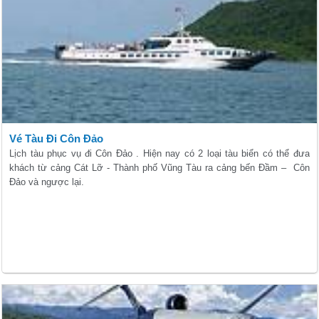
Vé Tàu Đi Côn Đảo
Lịch tàu phục vụ đi Côn Đảo . Hiện nay có 2 loại tàu biển có thể đưa
khách từ cảng Cát Lỡ - Thành phố Vũng Tàu ra cảng bến Đầm – Côn
Đảo và ngược lại.