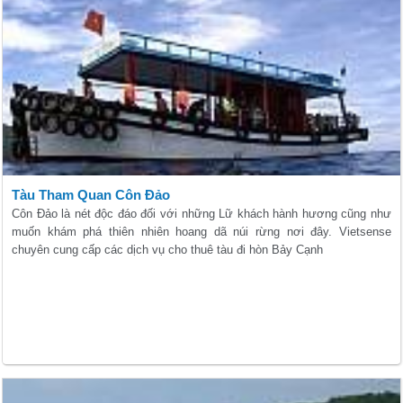
Tàu Tham Quan Côn Đảo
Côn Đảo là nét độc đáo đối với những Lữ khách hành hương cũng như
muốn khám phá thiên nhiên hoang dã núi rừng nơi đây. Vietsense
chuyên cung cấp các dịch vụ cho thuê tàu đi hòn Bảy Cạnh