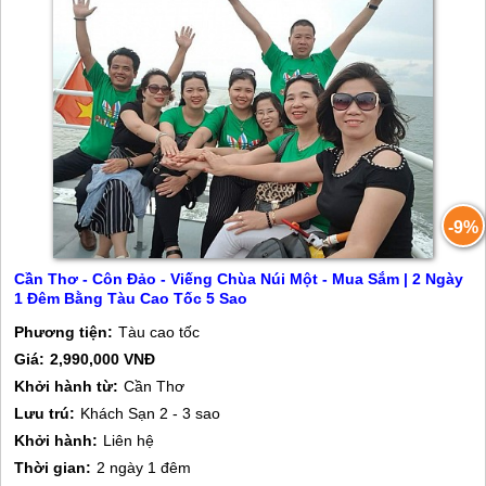
-9%
Cần Thơ - Côn Đảo - Viếng Chùa Núi Một - Mua Sắm | 2 Ngày
1 Đêm Bằng Tàu Cao Tốc 5 Sao
Phương tiện:
Tàu cao tốc
Giá:
2,990,000 VNĐ
Khởi hành từ:
Cần Thơ
Lưu trú:
Khách Sạn 2 - 3 sao
Khởi hành:
Liên hệ
Thời gian:
2 ngày 1 đêm