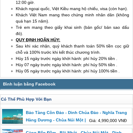
12:00 giờ.
Khách ngoại quốc, Việt Kiều mang hộ chiếu, visa (còn hạn).
Khách Việt Nam mang theo chứng minh nhân dân (không
quá hạn 15 năm).
Trẻ em mang theo giấy khai sinh (bản gốc/ bản sao dấu
đỏ).
QUY ĐỊNH HOÃN HỦY:
Sau khi xác nhận, quý khách thanh toán 50% tiền cọc giữ
chỗ và 100% trước khi kết thúc chương trình.
Hủy 15 ngày trước ngày khởi hành: phí hủy 20% tiền .
Hủy 07 ngày trước ngày khởi hành: phí hủy 50% tiền .
Hủy 05 ngày trước ngày khởi hành: phí hủy 100% tiền .
Có Thể Phù Hợp Với Bạn
Bảo Tàng Côn Đảo - Dinh Chúa Đảo - Nghĩa Trang
Hàng Dương - Chùa Núi Một | 2 Ngày 1 Đêm Từ Hồ
Giá: 4,990,000 VNĐ
Chí Minh
Cảng Bến Đầm - Bãi Nhát - Chùa Núi Một - Dinh