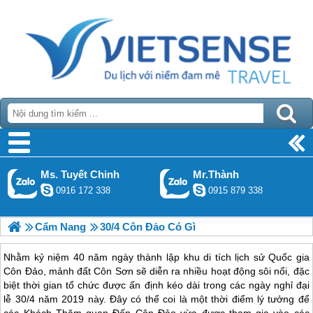
Ms. Tuyết Chinh
Mr.Thành
0916 172 338
0915 879 338
Cẩm Nang
30/4 Côn Đảo Có Gì
Nhằm kỷ niệm 40 năm ngày thành lập khu di tích lịch sử Quốc gia
Côn Đảo, mảnh đất Côn Sơn sẽ diễn ra nhiều hoạt động sôi nổi, đặc
biệt thời gian tổ chức được ấn định kéo dài trong các ngày nghỉ đại
lễ 30/4 năm 2019 này. Đây có thể coi là một thời điểm lý tưởng để