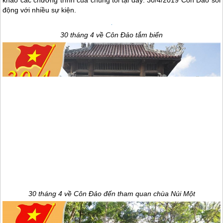
động với nhiều sự kiện.
30 tháng 4 về
Côn Đảo
tắm biển
30 tháng 4 về
Côn Đảo
đến tham quan chùa Núi Một