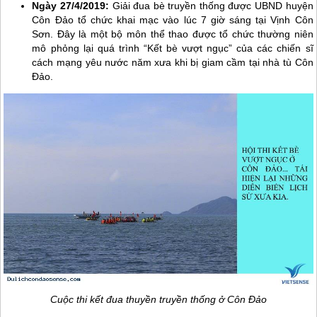
Ngày 27/4/2019:
Giải đua bè truyền thống được UBND huyện
Côn Đảo
tổ chức khai mạc vào lúc 7 giờ sáng tại Vịnh Côn
Sơn. Đây là một bộ môn thể thao được tổ chức thường niên
mô phỏng lại quá trình “Kết bè vượt ngục” của các chiến sĩ
cách mạng yêu nước năm xưa khi bị giam cầm tại nhà tù
Côn
Đảo
.
Cuộc thi kết đua thuyền truyền thống ở
Côn Đảo