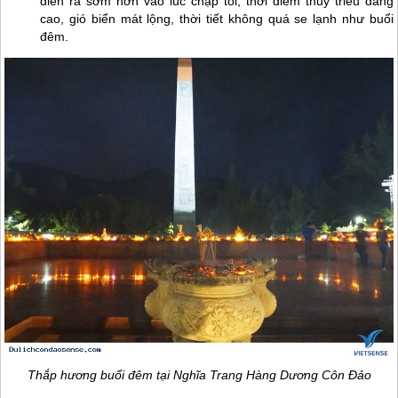
diễn ra sớm hơn vào lúc chập tối, thời điểm thủy triều dâng
cao, gió biển mát lộng, thời tiết không quá se lạnh như buổi
đêm.
Thắp hương buổi đêm tại Nghĩa Trang Hàng Dương
Côn Đảo